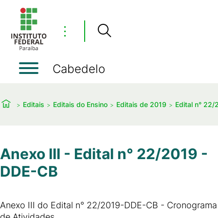
⋮
Cabedelo
Editais
Editais do Ensino
Editais de 2019
Edital n° 22/
Anexo III - Edital n° 22/2019 -
DDE-CB
Anexo III do Edital n° 22/2019-DDE-CB - Cronograma
de Atividades.