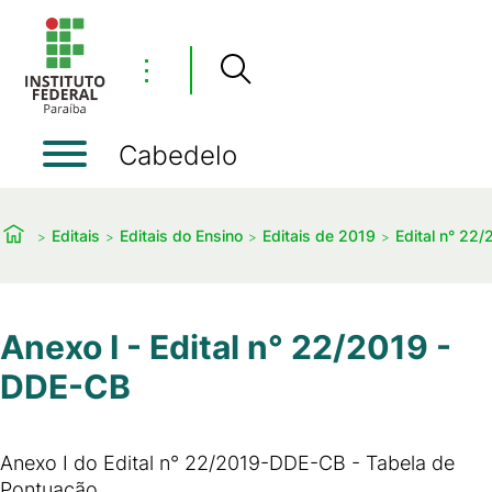
⋮
Cabedelo
Editais
Editais do Ensino
Editais de 2019
Edital n° 22/
Anexo I - Edital n° 22/2019 -
DDE-CB
Anexo I do Edital n° 22/2019-DDE-CB - Tabela de
Pontuação.