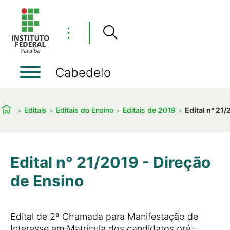
⋮
Cabedelo
Editais
Editais do Ensino
Editais de 2019
Edital n° 21
Edital n° 21/2019 - Direção
de Ensino
Edital de 2ª Chamada para Manifestação de
Interesse em Matrícula dos candidatos pré-