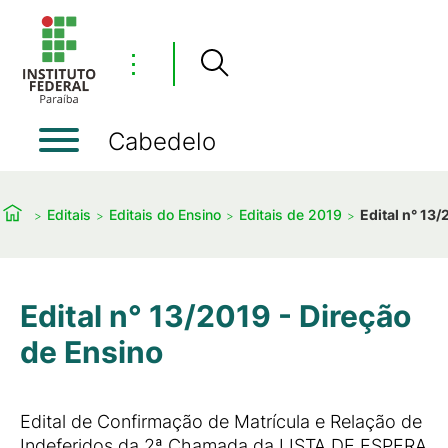
⋮
Cabedelo
Editais
Editais do Ensino
Editais de 2019
Edital n° 13
Edital n° 13/2019 - Direção
de Ensino
Edital de Confirmação de Matrícula e Relação de
Indeferidos da 2ª Chamada da LISTA DE ESPERA