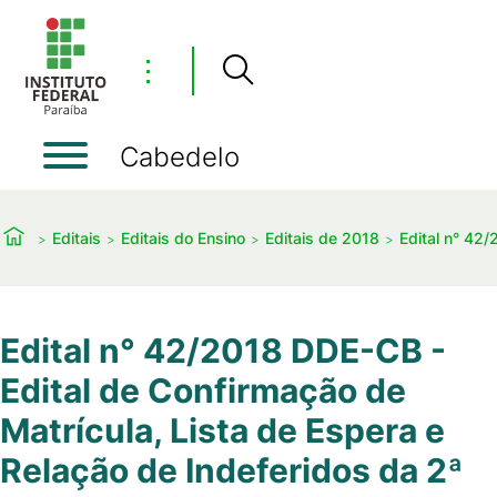
⋮
Cabedelo
Editais
Editais do Ensino
Editais de 2018
Edital n° 42/
Edital n° 42/2018 DDE-CB -
Edital de Confirmação de
Matrícula, Lista de Espera e
Relação de Indeferidos da 2ª