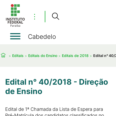
⋮
Cabedelo
Editais
Editais do Ensino
Editais de 2018
Edital n° 40
Edital n° 40/2018 - Direção
de Ensino
Edital de 1ª Chamada da Lista de Espera para
Pré-Matrícula dos candidatos classificados no