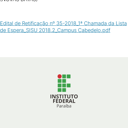
Edital de Retificação nº 35-2018_1ª Chamada da Lista
de Espera_SISU 2018.2_Campus Cabedelo.pdf
(
PDF
/
258
KB
)