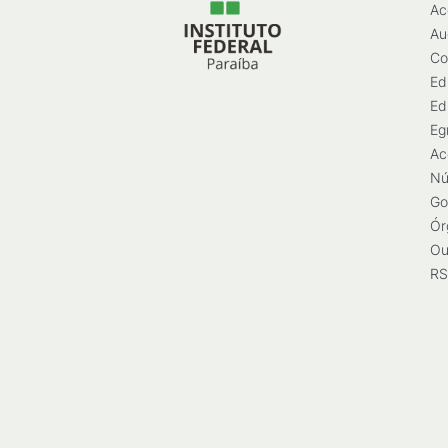
Ac
Au
Co
Ed
Ed
Eg
Ac
Nú
Go
Ór
Ou
RS