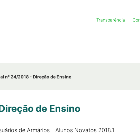
Transparência
Con
tal n° 24/2018 - Direção de Ensino
 Direção de Ensino
suários de Armários - Alunos Novatos 2018.1