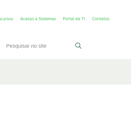
cursos
Acesso a Sistemas
Portal da TI
Contatos