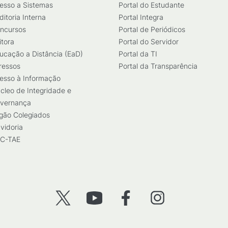
esso a Sistemas
Portal do Estudante
ditoria Interna
Portal Integra
ncursos
Portal de Periódicos
itora
Portal do Servidor
ucação a Distância (EaD)
Portal da TI
ressos
Portal da Transparência
esso à Informação
cleo de Integridade e
vernança
gão Colegiados
vidoria
C-TAE