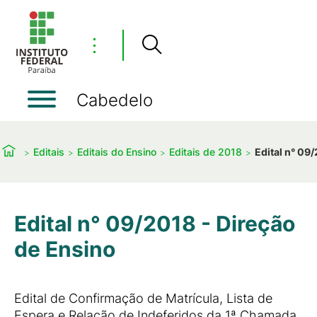
⋮
Cabedelo
Editais
Editais do Ensino
Editais de 2018
Edital n° 09
Edital n° 09/2018 - Direção
de Ensino
Edital de Confirmação de Matrícula, Lista de
Espera e Relação de Indeferidos da 1ª Chamada