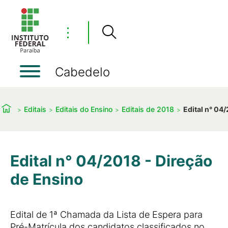
⋮
Cabedelo
Editais
Editais do Ensino
Editais de 2018
Edital n° 04
Edital n° 04/2018 - Direção
de Ensino
Edital de 1ª Chamada da Lista de Espera para
Pré-Matrícula dos candidatos classificados no