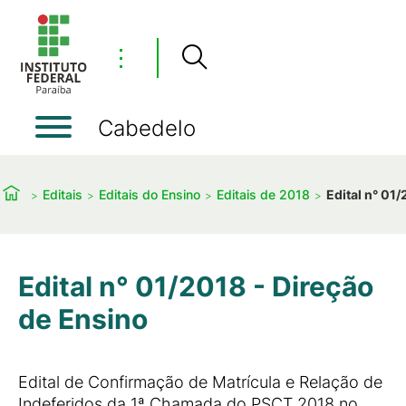
⋮
Cabedelo
Editais
Editais do Ensino
Editais de 2018
Edital n° 01
Edital n° 01/2018 - Direção
de Ensino
Edital de Confirmação de Matrícula e Relação de
Indeferidos da 1ª Chamada do PSCT 2018 no