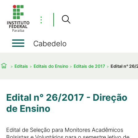
⋮
Cabedelo
Editais
Editais do Ensino
Editais de 2017
Edital n° 26
Edital n° 26/2017 - Direção
de Ensino
Edital de Seleção para Monitores Acadêmicos
Bolsistas e Voluntários para o semestre letivo de