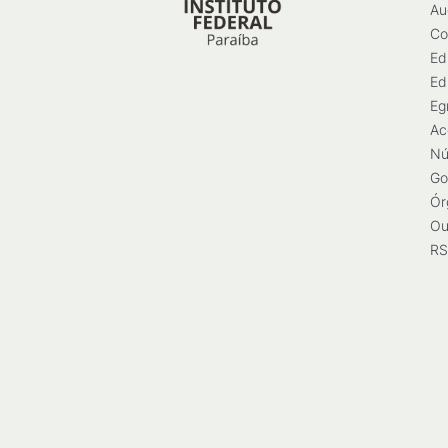
Au
Co
Ed
Ed
Eg
Ac
Nú
Go
Ór
Ou
RS