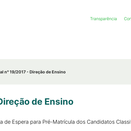
Transparência
Con
tal n° 19/2017 - Direção de Ensino
 Direção de Ensino
ta de Espera para Pré-Matrícula dos Candidatos Class