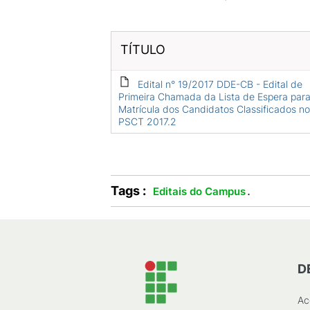
TÍTULO
Edital n° 19/2017 DDE-CB - Edital de
Primeira Chamada da Lista de Espera para
Matrícula dos Candidatos Classificados no
PSCT 2017.2
Tags :
.
Editais do Campus
D
Ac