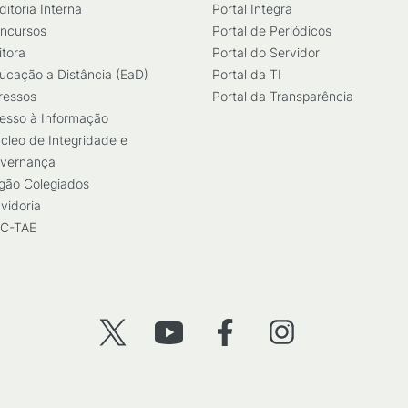
ditoria Interna
Portal Integra
ncursos
Portal de Periódicos
itora
Portal do Servidor
ucação a Distância (EaD)
Portal da TI
ressos
Portal da Transparência
esso à Informação
cleo de Integridade e
vernança
gão Colegiados
vidoria
C-TAE