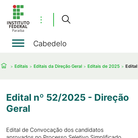
⋮
Cabedelo
Editais
Editais da Direção Geral
Editais de 2025
Edita
Edital nº 52/2025 - Direção
Geral
Edital de Convocação dos candidatos
aprovados no Processo Seletivo Simplificado