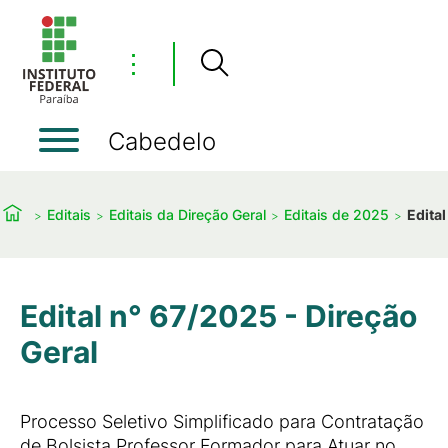
⋮
Cabedelo
Editais
Editais da Direção Geral
Editais de 2025
Edital
Edital n° 67/2025 - Direção
Geral
Processo Seletivo Simplificado para Contratação
de Bolsista Professor Formador para Atuar no