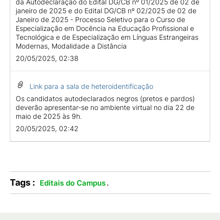
da Autodeclaração do Edital DG/CB nº 01/2025 de 02 de
janeiro de 2025 e do Edital DG/CB nº 02/2025 de 02 de
Janeiro de 2025 - Processo Seletivo para o Curso de
Especialização em Docência na Educação Profissional e
Tecnológica e de Especialização em Línguas Estrangeiras
Modernas, Modalidade a Distância
20/05/2025, 02:38
Link para a sala de heteroidentificação
Os candidatos autodeclarados negros (pretos e pardos)
deverão apresentar-se no ambiente virtual no dia 22 de
maio de 2025 às 9h.
20/05/2025, 02:42
Tags :
.
Editais do Campus