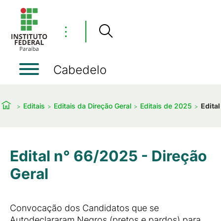
⋮
Cabedelo
Editais
Editais da Direção Geral
Editais de 2025
Edita
Edital n° 66/2025 - Direção
Geral
Convocação dos Candidatos que se
Autodeclararam Negros (pretos e pardos) para