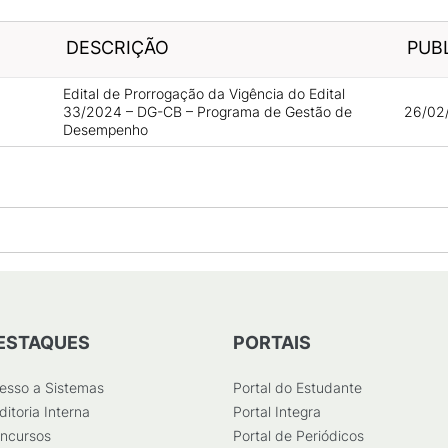
DESCRIÇÃO
PUB
Edital de Prorrogação da Vigência do Edital
33/2024 – DG-CB – Programa de Gestão de
26/02
Desempenho
ESTAQUES
PORTAIS
esso a Sistemas
Portal do Estudante
ditoria Interna
Portal Integra
ncursos
Portal de Periódicos