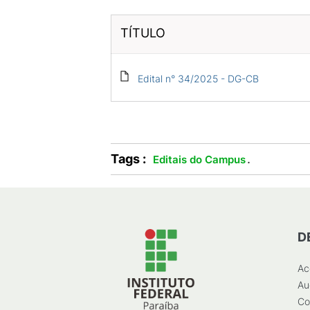
TÍTULO
Edital n° 34/2025 - DG-CB
Tags :
.
Editais do Campus
D
Ac
Au
Co