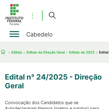
⋮
Cabedelo
Editais
Editais da Direção Geral
Editais de 2025
Edita
Edital n° 24/2025 - Direção
Geral
Convocação dos Candidatos que se
Autodeclararam Negros (pretos e pardos) para