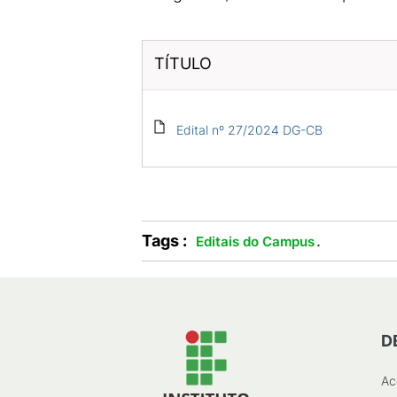
TÍTULO
Edital nº 27/2024 DG-CB
Tags :
.
Editais do Campus
D
Ac