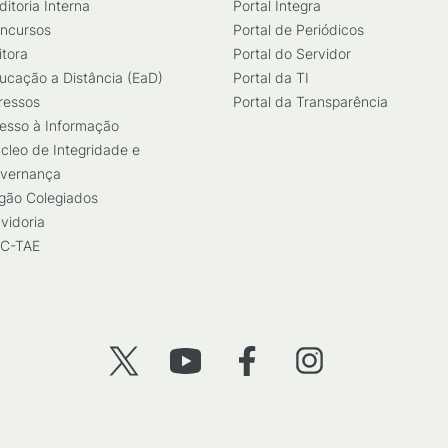
ditoria Interna
Portal Integra
ncursos
Portal de Periódicos
itora
Portal do Servidor
ucação a Distância (EaD)
Portal da TI
ressos
Portal da Transparência
esso à Informação
cleo de Integridade e
vernança
gão Colegiados
vidoria
C-TAE