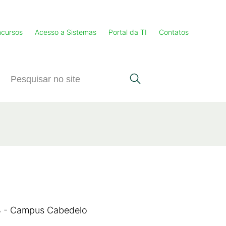
cursos
Acesso a Sistemas
Portal da TI
Contatos
PB - Campus Cabedelo