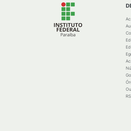
D
Ac
Au
Co
Ed
Ed
Eg
Ac
Nú
Go
Ór
Ou
RS