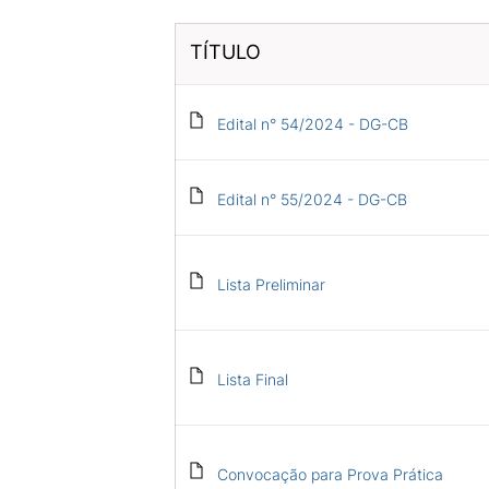
TÍTULO
Edital n° 54/2024 - DG-CB
Edital n° 55/2024 - DG-CB
Lista Preliminar
Lista Final
Convocação para Prova Prática