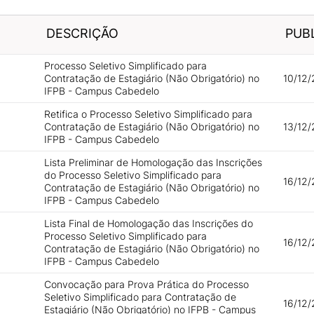
DESCRIÇÃO
PUB
Processo Seletivo Simplificado para
Contratação de Estagiário (Não Obrigatório) no
10/12/
IFPB - Campus Cabedelo
Retifica o Processo Seletivo Simplificado para
Contratação de Estagiário (Não Obrigatório) no
13/12/
IFPB - Campus Cabedelo
Lista Preliminar de Homologação das Inscrições
do Processo Seletivo Simplificado para
16/12/
Contratação de Estagiário (Não Obrigatório) no
IFPB - Campus Cabedelo
Lista Final de Homologação das Inscrições do
Processo Seletivo Simplificado para
16/12/
Contratação de Estagiário (Não Obrigatório) no
IFPB - Campus Cabedelo
Convocação para Prova Prática do Processo
Seletivo Simplificado para Contratação de
16/12/
Estagiário (Não Obrigatório) no IFPB - Campus