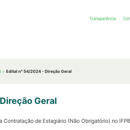
Transparência
Con
4
Edital n° 54/2024 - Direção Geral
 Direção Geral
ra Contratação de Estagiário (Não Obrigatório) no IF