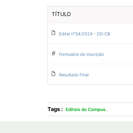
TÍTULO
Edital n°34/2024 - DG-CB
Formulário de Inscrição
Resultado Final
Tags :
.
Editais do Campus