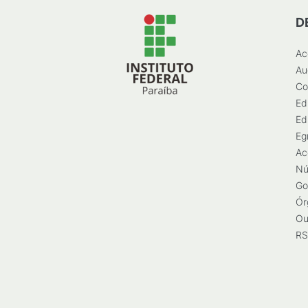
D
Ac
Au
Co
Ed
Ed
Eg
Ac
Nú
Go
Ór
Ou
RS