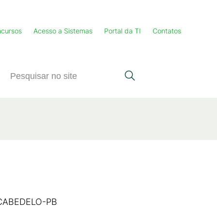
cursos
Acesso a Sistemas
Portal da TI
Contatos
s CABEDELO-PB