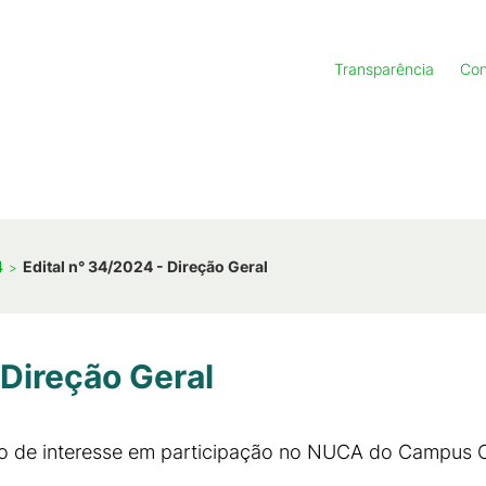
Transparência
Con
4
Edital n° 34/2024 - Direção Geral
 Direção Geral
ção de interesse em participação no NUCA do Campu