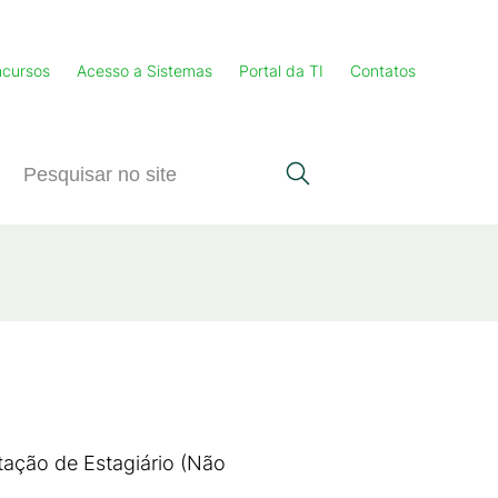
cursos
Acesso a Sistemas
Portal da TI
Contatos
atação de Estagiário (Não