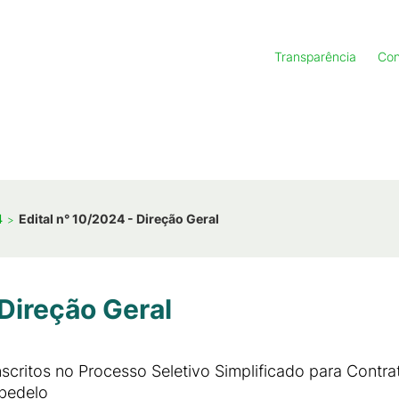
Transparência
Con
4
Edital n° 10/2024 - Direção Geral
 Direção Geral
Inscritos no Processo Seletivo Simplificado para Contr
bedelo