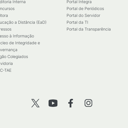
ditoria Interna
Portal Integra
ncursos
Portal de Periódicos
itora
Portal do Servidor
ucação a Distância (EaD)
Portal da TI
ressos
Portal da Transparência
esso à Informação
cleo de Integridade e
vernança
gão Colegiados
vidoria
C-TAE