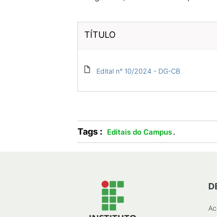
TÍTULO
Edital n° 10/2024 - DG-CB
Tags :
.
Editais do Campus
D
Ac