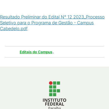
Resultado Preliminar do Edital N° 12 2023_Processo
Seletivo para o Programa de Gestão - Campus
Cabedelo.pdf
(
PDF
/
84
KB
)
Tags :
.
Editais do Campus