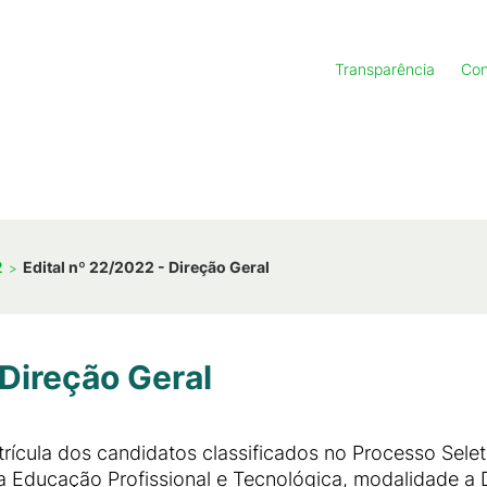
Transparência
Con
2
Edital nº 22/2022 - Direção Geral
 Direção Geral
rícula dos candidatos classificados no Processo Selet
 Educação Profissional e Tecnológica, modalidade a D