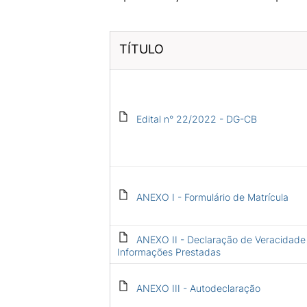
TÍTULO
Edital n° 22/2022 - DG-CB
ANEXO I - Formulário de Matrícula
ANEXO II - Declaração de Veracidade
Informações Prestadas
ANEXO III - Autodeclaração