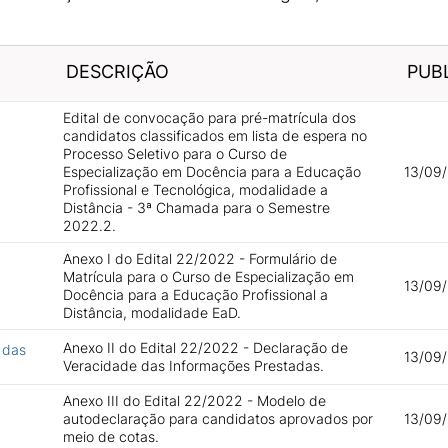
DESCRIÇÃO
PUB
Edital de convocação para pré-matrícula dos
candidatos classificados em lista de espera no
Processo Seletivo para o Curso de
Especialização em Docência para a Educação
13/09
Profissional e Tecnológica, modalidade a
Distância - 3ª Chamada para o Semestre
2022.2.
Anexo I do Edital 22/2022 - Formulário de
Matrícula para o Curso de Especialização em
13/09
Docência para a Educação Profissional a
Distância, modalidade EaD.
Anexo II do Edital 22/2022 - Declaração de
 das
13/09
Veracidade das Informações Prestadas.
Anexo III do Edital 22/2022 - Modelo de
autodeclaração para candidatos aprovados por
13/09
meio de cotas.