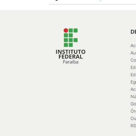
D
Ac
Au
Co
Ed
Ed
Eg
Ac
Nú
Go
Ór
Ou
RS