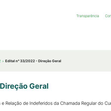
Transparência
Con
2
Edital n° 33/2022 - Direção Geral
 Direção Geral
la e Relação de Indeferidos da Chamada Regular do Cu