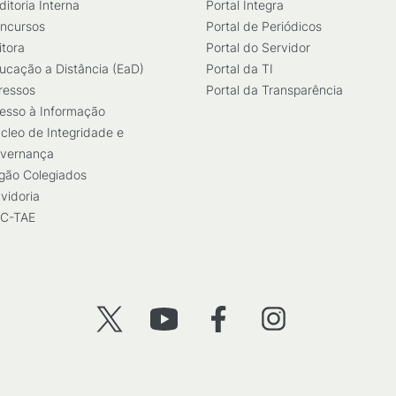
ditoria Interna
Portal Integra
ncursos
Portal de Periódicos
itora
Portal do Servidor
ucação a Distância (EaD)
Portal da TI
ressos
Portal da Transparência
esso à Informação
cleo de Integridade e
vernança
gão Colegiados
vidoria
C-TAE