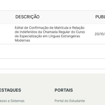
DESCRIÇÃO
PUB
Edital de Confirmação de Matrícula e Relação
de Indeferidos da Chamada Regular do Curso
20/10/
de Especialização em Línguas Estrangeiras
Modernas
ESTAQUES
PORTAIS
esso a Sistemas
Portal do Estudante