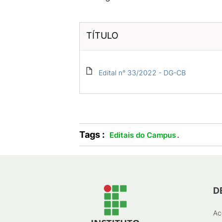
TÍTULO
Edital n° 33/2022 - DG-CB
Tags :
.
Editais do Campus
D
Ac