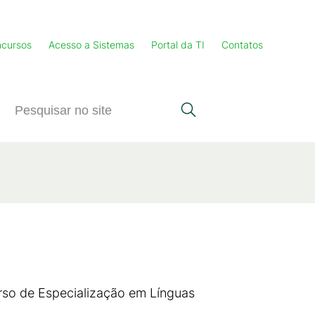
cursos
Acesso a Sistemas
Portal da TI
Contatos
rso de Especialização em Línguas