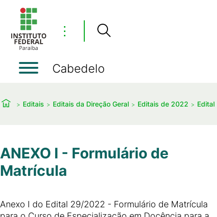
⋮
Cabedelo
Editais
Editais da Direção Geral
Editais de 2022
Edital
ANEXO I - Formulário de
Matrícula
Anexo I do Edital 29/2022 - Formulário de Matrícula
para o Curso de Especialização em Docência para a