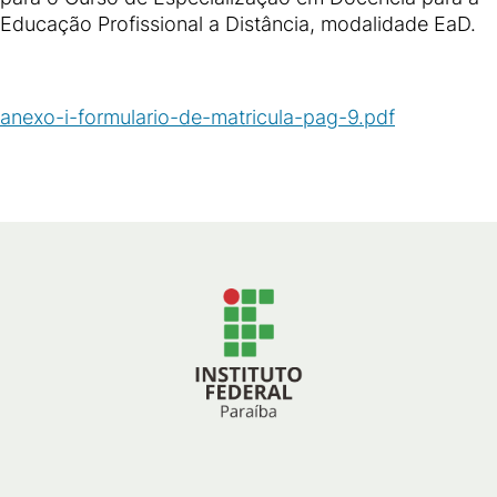
Educação Profissional a Distância, modalidade EaD.
anexo-i-formulario-de-matricula-pag-9.pdf
(
PDF
/
742
KB
)