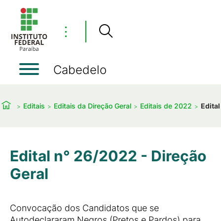
⋮
Cabedelo
Editais
Editais da Direção Geral
Editais de 2022
Edita
Edital n° 26/2022 - Direção
Geral
Convocação dos Candidatos que se
Autodeclararam Negros (Pretos e Pardos) para