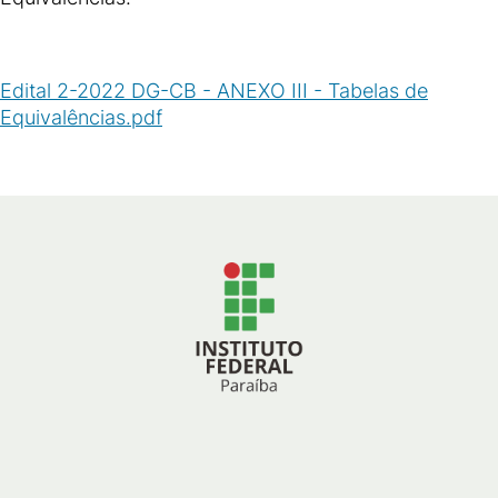
Edital 2-2022 DG-CB - ANEXO III - Tabelas de
Equivalências.pdf
(
PDF
/
1
MB
)