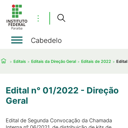
⋮
Cabedelo
Editais
Editais da Direção Geral
Editais de 2022
Edital
Edital n° 01/2022 - Direção
Geral
Edital de Segunda Convocação da Chamada
Interna nº 06/2021, de distribuição de kits de