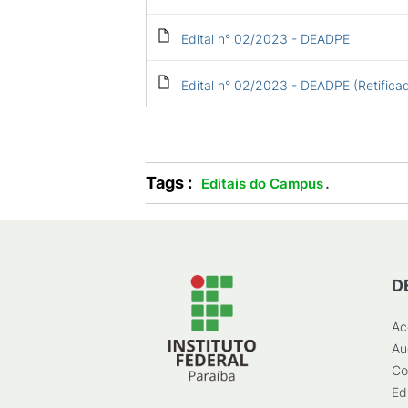
Edital n° 02/2023 - DEADPE
Edital n° 02/2023 - DEADPE (Retifica
Tags :
.
Editais do Campus
D
Ac
Au
Co
Ed