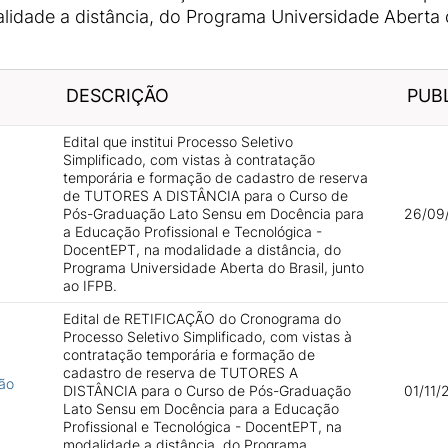
idade a distância, do Programa Universidade Aberta do
DESCRIÇÃO
PUB
Edital que institui Processo Seletivo
Simplificado, com vistas à contratação
temporária e formação de cadastro de reserva
de TUTORES A DISTÂNCIA para o Curso de
Pós-Graduação Lato Sensu em Docência para
26/09
a Educação Profissional e Tecnológica -
DocentEPT, na modalidade a distância, do
Programa Universidade Aberta do Brasil, junto
ao IFPB.
Edital de RETIFICAÇÃO do Cronograma do
Processo Seletivo Simplificado, com vistas à
contratação temporária e formação de
cadastro de reserva de TUTORES A
ção
DISTÂNCIA para o Curso de Pós-Graduação
01/11/
Lato Sensu em Docência para a Educação
Profissional e Tecnológica - DocentEPT, na
modalidade a distância, do Programa