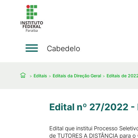
Cabedelo
Editais
Editais da Direção Geral
Editais de 202
Edital nº 27/2022 -
Edital que institui Processo Selet
de TUTORES A DISTÂNCIA para o C