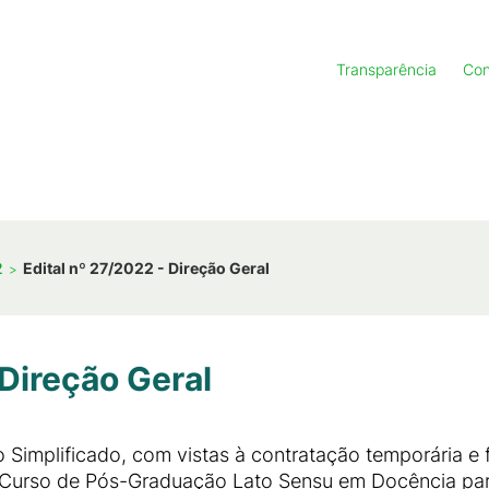
Transparência
Con
2
Edital nº 27/2022 - Direção Geral
 Direção Geral
ivo Simplificado, com vistas à contratação temporária 
urso de Pós-Graduação Lato Sensu em Docência para