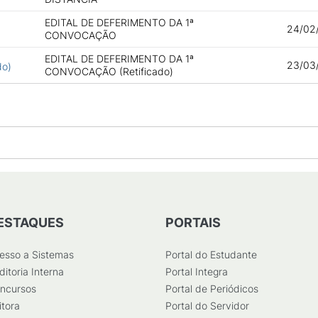
EDITAL DE DEFERIMENTO DA 1ª
24/02/
CONVOCAÇÃO
EDITAL DE DEFERIMENTO DA 1ª
23/03
do)
CONVOCAÇÃO (Retificado)
ESTAQUES
PORTAIS
esso a Sistemas
Portal do Estudante
ditoria Interna
Portal Integra
ncursos
Portal de Periódicos
itora
Portal do Servidor