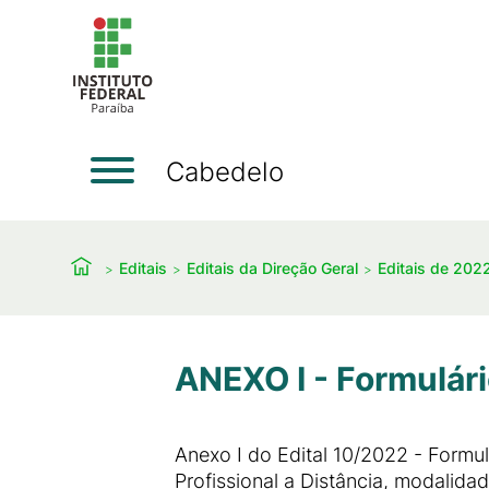
Cabedelo
Editais
Editais da Direção Geral
Editais de 202
ANEXO I - Formulári
Anexo I do Edital 10/2022 - Formu
Profissional a Distância, modalida