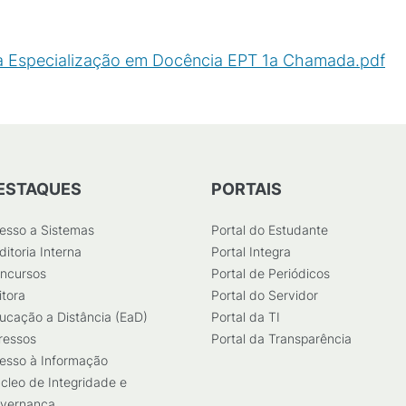
la Especialização em Docência EPT 1a Chamada.pdf
(
P
ESTAQUES
PORTAIS
esso a Sistemas
Portal do Estudante
ditoria Interna
Portal Integra
ncursos
Portal de Periódicos
itora
Portal do Servidor
ucação a Distância (EaD)
Portal da TI
ressos
Portal da Transparência
esso à Informação
cleo de Integridade e
vernança