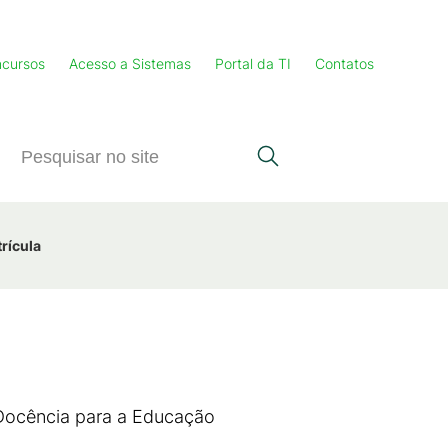
cursos
Acesso a Sistemas
Portal da TI
Contatos
rícula
 Docência para a Educação