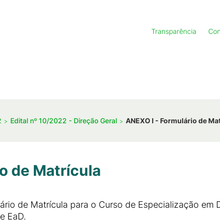
Transparência
Con
2
Edital nº 10/2022 - Direção Geral
ANEXO I - Formulário de Mat
o de Matrícula
lário de Matrícula para o Curso de Especialização em
de EaD.