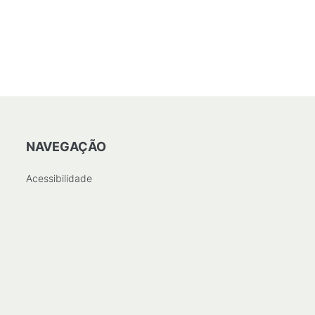
DF
/
1
MB
)
NAVEGAÇÃO
Acessibilidade