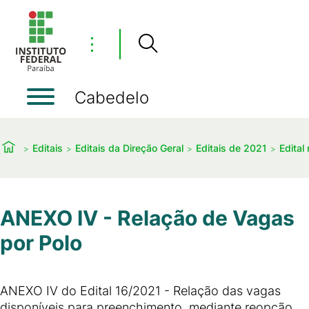
⋮
Cabedelo
Editais
Editais da Direção Geral
Editais de 2021
Edital
ANEXO IV - Relação de Vagas
por Polo
ANEXO IV do Edital 16/2021 - Relação das vagas
disponíveis para preenchimento, mediante reopção