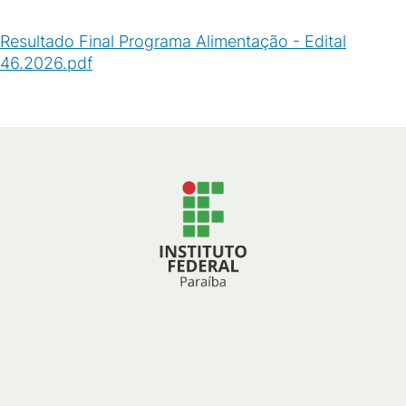
Resultado Final Programa Alimentação - Edital
46.2026.pdf
(
PDF
/
1
MB
)