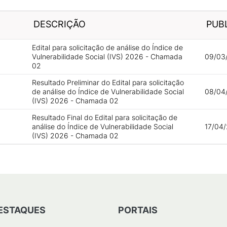
DESCRIÇÃO
PUB
Edital para solicitação de análise do Índice de
Vulnerabilidade Social (IVS) 2026 - Chamada
09/03
02
Resultado Preliminar do Edital para solicitação
de análise do Índice de Vulnerabilidade Social
08/04/
(IVS) 2026 - Chamada 02
Resultado Final do Edital para solicitação de
análise do Índice de Vulnerabilidade Social
17/04/
(IVS) 2026 - Chamada 02
ESTAQUES
PORTAIS