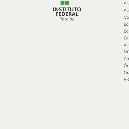
Ac
Au
Co
Ed
Ed
Eg
Ac
Nú
Go
Ór
Ou
RS