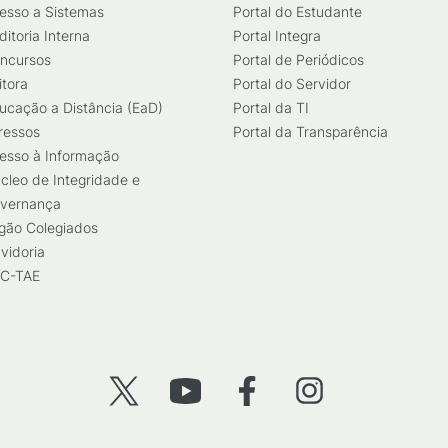
esso a Sistemas
Portal do Estudante
ditoria Interna
Portal Integra
ncursos
Portal de Periódicos
itora
Portal do Servidor
ucação a Distância (EaD)
Portal da TI
ressos
Portal da Transparência
esso à Informação
cleo de Integridade e
vernança
gão Colegiados
vidoria
C-TAE