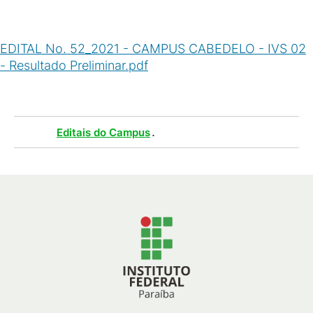
EDITAL No. 52_2021 - CAMPUS CABEDELO - IVS 02
- Resultado Preliminar.pdf
(
PDF
/
49
KB
)
Tags :
.
Editais do Campus