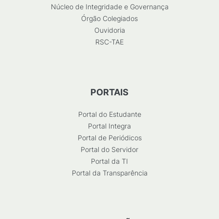
Núcleo de Integridade e Governança
Órgão Colegiados
Ouvidoria
RSC-TAE
PORTAIS
Portal do Estudante
Portal Integra
Portal de Periódicos
Portal do Servidor
Portal da TI
Portal da Transparência