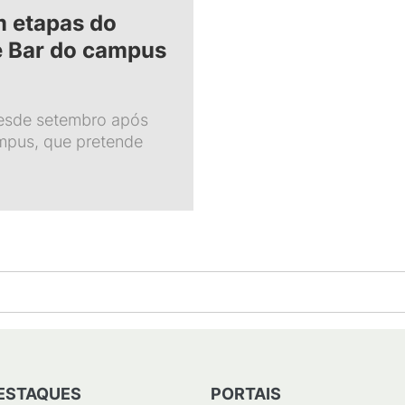
m etapas do
e Bar do campus
desde setembro após
mpus, que pretende
ESTAQUES
PORTAIS