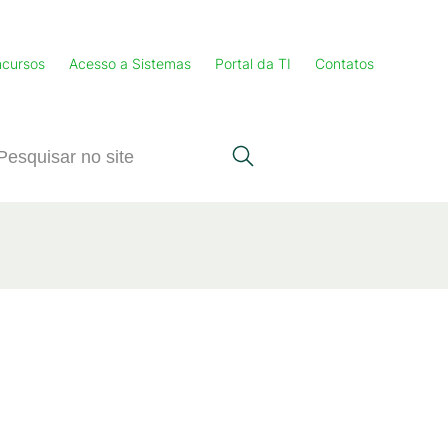
cursos
Acesso a Sistemas
Portal da TI
Contatos