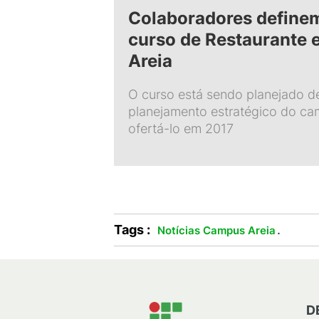
Colaboradores define
curso de Restaurante 
Areia
O curso está sendo planejado 
planejamento estratégico do ca
ofertá-lo em 2017
Tags :
.
Notícias Campus Areia
D