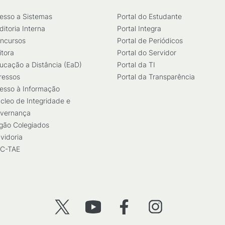
esso a Sistemas
Portal do Estudante
ditoria Interna
Portal Integra
ncursos
Portal de Periódicos
itora
Portal do Servidor
ucação a Distância (EaD)
Portal da TI
ressos
Portal da Transparência
esso à Informação
cleo de Integridade e
vernança
gão Colegiados
vidoria
C-TAE