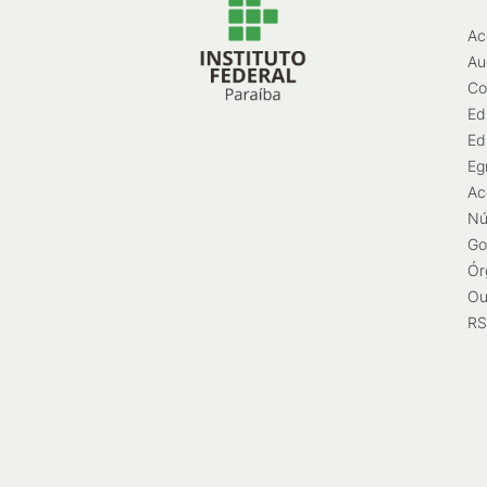
Ac
Au
Co
Ed
Ed
Eg
Ac
Nú
Go
Ór
Ou
RS