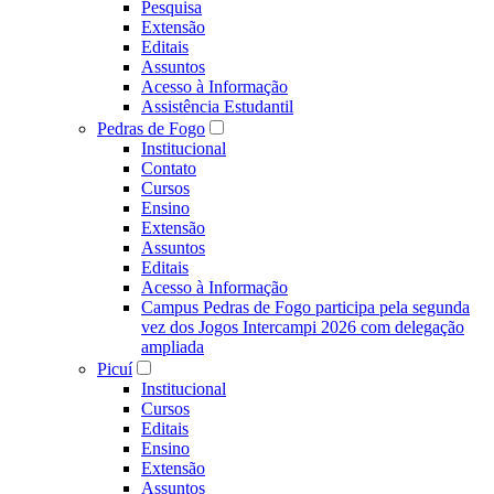
Pesquisa
Extensão
Editais
Assuntos
Acesso à Informação
Assistência Estudantil
Pedras de Fogo
Institucional
Contato
Cursos
Ensino
Extensão
Assuntos
Editais
Acesso à Informação
Campus Pedras de Fogo participa pela segunda
vez dos Jogos Intercampi 2026 com delegação
ampliada
Picuí
Institucional
Cursos
Editais
Ensino
Extensão
Assuntos