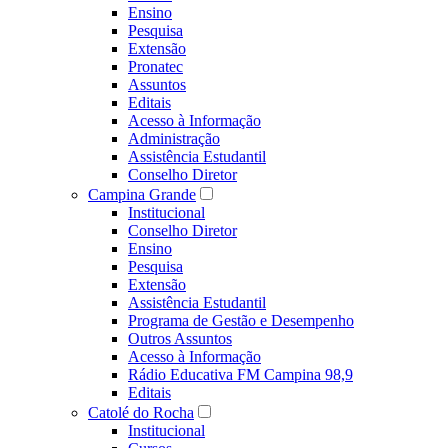
Ensino
Pesquisa
Extensão
Pronatec
Assuntos
Editais
Acesso à Informação
Administração
Assistência Estudantil
Conselho Diretor
Campina Grande
Institucional
Conselho Diretor
Ensino
Pesquisa
Extensão
Assistência Estudantil
Programa de Gestão e Desempenho
Outros Assuntos
Acesso à Informação
Rádio Educativa FM Campina 98,9
Editais
Catolé do Rocha
Institucional