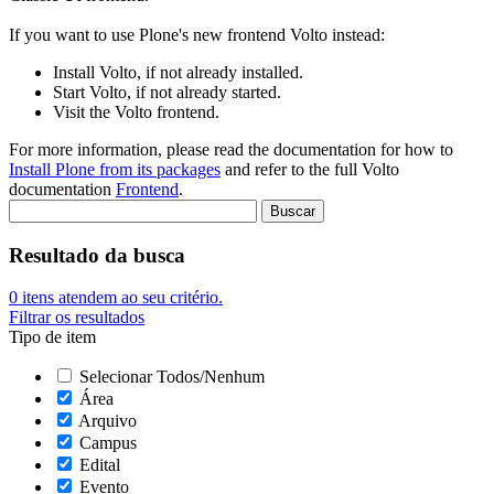
If you want to use Plone's new frontend Volto instead:
Install Volto, if not already installed.
Start Volto, if not already started.
Visit the Volto frontend.
For more information, please read the documentation for how to
Install Plone from its packages
and refer to the full Volto
documentation
Frontend
.
Resultado da busca
0
itens atendem ao seu critério.
Filtrar os resultados
Tipo de item
Selecionar Todos/Nenhum
Área
Arquivo
Campus
Edital
Evento