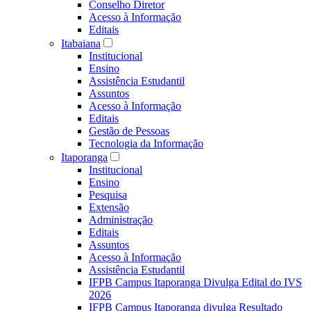
Conselho Diretor
Acesso à Informação
Editais
Itabaiana
Institucional
Ensino
Assistência Estudantil
Assuntos
Acesso à Informação
Editais
Gestão de Pessoas
Tecnologia da Informação
Itaporanga
Institucional
Ensino
Pesquisa
Extensão
Administração
Editais
Assuntos
Acesso à Informação
Assistência Estudantil
IFPB Campus Itaporanga Divulga Edital do IVS
2026
IFPB Campus Itaporanga divulga Resultado