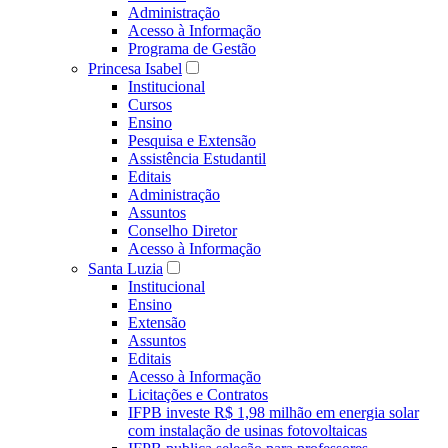
Administração
Acesso à Informação
Programa de Gestão
Princesa Isabel
Institucional
Cursos
Ensino
Pesquisa e Extensão
Assistência Estudantil
Editais
Administração
Assuntos
Conselho Diretor
Acesso à Informação
Santa Luzia
Institucional
Ensino
Extensão
Assuntos
Editais
Acesso à Informação
Licitações e Contratos
IFPB investe R$ 1,98 milhão em energia solar
com instalação de usinas fotovoltaicas