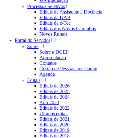
Pós-graduação
Processos Seletivos
Editais de Assistente a Docência
Editais da UAB
Editais da e-Tec
Editais dos Novos Caminhos
Novos Rumos
Portal do Servidor
Sobre
Sobre a DGEP
Apresentação
Contatos
Gestão de Pessoas nos Campi
Agenda
Editais
Editais de 2026
Editais de 2025
Editais de 2024
Ano 2023
Editais de 2022
Últimos editais
Editais de 2021
Editais de 2020
Editais de 2019
Editais de 2018