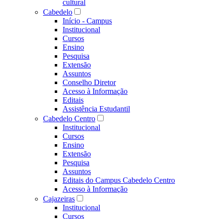
cultural
Cabedelo
Início - Campus
Institucional
Cursos
Ensino
Pesquisa
Extensão
Assuntos
Conselho Diretor
Acesso à Informação
Editais
Assistência Estudantil
Cabedelo Centro
Institucional
Cursos
Ensino
Extensão
Pesquisa
Assuntos
Editais do Campus Cabedelo Centro
Acesso à Informação
Cajazeiras
Institucional
Cursos