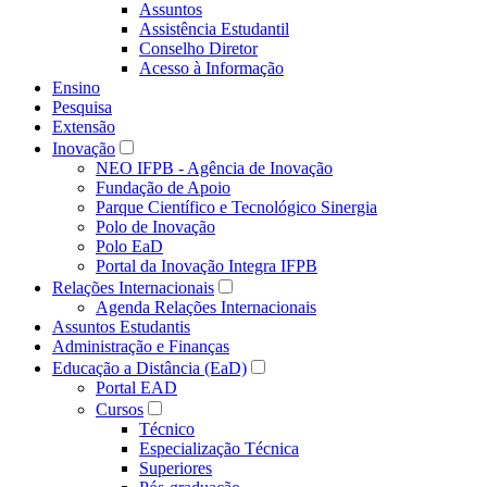
Assuntos
Assistência Estudantil
Conselho Diretor
Acesso à Informação
Ensino
Pesquisa
Extensão
Inovação
NEO IFPB - Agência de Inovação
Fundação de Apoio
Parque Científico e Tecnológico Sinergia
Polo de Inovação
Polo EaD
Portal da Inovação Integra IFPB
Relações Internacionais
Agenda Relações Internacionais
Assuntos Estudantis
Administração e Finanças
Educação a Distância (EaD)
Portal EAD
Cursos
Técnico
Especialização Técnica
Superiores