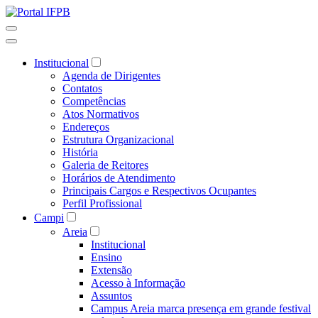
Institucional
Agenda de Dirigentes
Contatos
Competências
Atos Normativos
Endereços
Estrutura Organizacional
História
Galeria de Reitores
Horários de Atendimento
Principais Cargos e Respectivos Ocupantes
Perfil Profissional
Campi
Areia
Institucional
Ensino
Extensão
Acesso à Informação
Assuntos
Campus Areia marca presença em grande festival