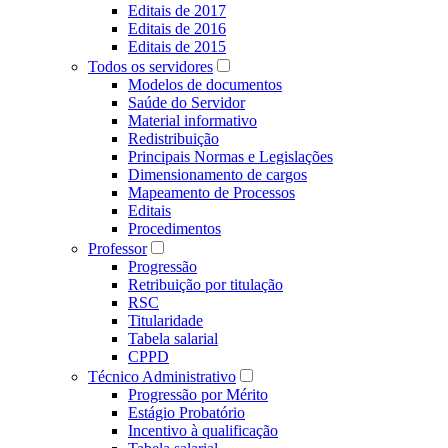
Editais de 2017
Editais de 2016
Editais de 2015
Todos os servidores
Modelos de documentos
Saúde do Servidor
Material informativo
Redistribuição
Principais Normas e Legislações
Dimensionamento de cargos
Mapeamento de Processos
Editais
Procedimentos
Professor
Progressão
Retribuição por titulação
RSC
Titularidade
Tabela salarial
CPPD
Técnico Administrativo
Progressão por Mérito
Estágio Probatório
Incentivo à qualificação