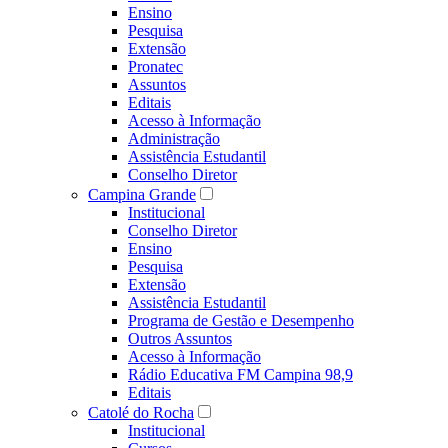
Ensino
Pesquisa
Extensão
Pronatec
Assuntos
Editais
Acesso à Informação
Administração
Assistência Estudantil
Conselho Diretor
Campina Grande
Institucional
Conselho Diretor
Ensino
Pesquisa
Extensão
Assistência Estudantil
Programa de Gestão e Desempenho
Outros Assuntos
Acesso à Informação
Rádio Educativa FM Campina 98,9
Editais
Catolé do Rocha
Institucional