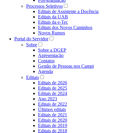
Pós-graduação
Processos Seletivos
Editais de Assistente a Docência
Editais da UAB
Editais da e-Tec
Editais dos Novos Caminhos
Novos Rumos
Portal do Servidor
Sobre
Sobre a DGEP
Apresentação
Contatos
Gestão de Pessoas nos Campi
Agenda
Editais
Editais de 2026
Editais de 2025
Editais de 2024
Ano 2023
Editais de 2022
Últimos editais
Editais de 2021
Editais de 2020
Editais de 2019
Editais de 2018