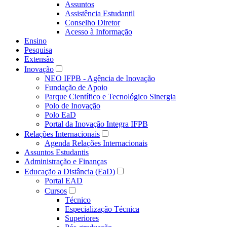
Assuntos
Assistência Estudantil
Conselho Diretor
Acesso à Informação
Ensino
Pesquisa
Extensão
Inovação
NEO IFPB - Agência de Inovação
Fundação de Apoio
Parque Científico e Tecnológico Sinergia
Polo de Inovação
Polo EaD
Portal da Inovação Integra IFPB
Relações Internacionais
Agenda Relações Internacionais
Assuntos Estudantis
Administração e Finanças
Educação a Distância (EaD)
Portal EAD
Cursos
Técnico
Especialização Técnica
Superiores