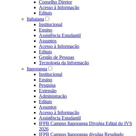
Conselho Diretor
Acesso à Informação
Editais
Itabaiana
Institucional
Ensino
Assistência Estudantil
Assuntos
Acesso à Informação
Editais
Gestão de Pessoas
Tecnologia da Informação
Itaporanga
Institucional
Ensino
Pesquisa
Extensão
Administração
Editais
Assuntos
Acesso à Informação
Assistência Estudantil
IFPB Campus Itaporanga Divulga Edital do IVS
2026
IFPB Campus Itaporanga divulga Resultado