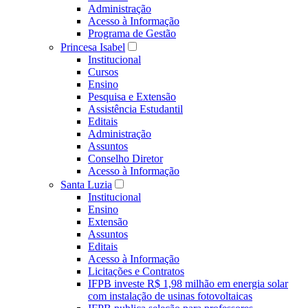
Administração
Acesso à Informação
Programa de Gestão
Princesa Isabel
Institucional
Cursos
Ensino
Pesquisa e Extensão
Assistência Estudantil
Editais
Administração
Assuntos
Conselho Diretor
Acesso à Informação
Santa Luzia
Institucional
Ensino
Extensão
Assuntos
Editais
Acesso à Informação
Licitações e Contratos
IFPB investe R$ 1,98 milhão em energia solar
com instalação de usinas fotovoltaicas