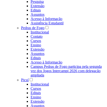
Pesquisa
Extensão
Editais
Assuntos
Acesso à Informação
Assistência Estudantil
Pedras de Fogo
Institucional
Contato
Cursos
Ensino
Extensão
Assuntos
Editais
Acesso à Informação
Campus Pedras de Fogo participa pela segunda
vez dos Jogos Intercampi 2026 com delegação
ampliada
Picuí
Institucional
Cursos
Editais
Ensino
Extensão
Assuntos