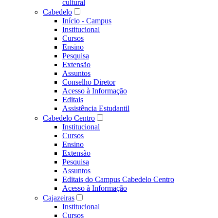
cultural
Cabedelo
Início - Campus
Institucional
Cursos
Ensino
Pesquisa
Extensão
Assuntos
Conselho Diretor
Acesso à Informação
Editais
Assistência Estudantil
Cabedelo Centro
Institucional
Cursos
Ensino
Extensão
Pesquisa
Assuntos
Editais do Campus Cabedelo Centro
Acesso à Informação
Cajazeiras
Institucional
Cursos