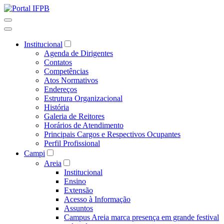
Institucional
Agenda de Dirigentes
Contatos
Competências
Atos Normativos
Endereços
Estrutura Organizacional
História
Galeria de Reitores
Horários de Atendimento
Principais Cargos e Respectivos Ocupantes
Perfil Profissional
Campi
Areia
Institucional
Ensino
Extensão
Acesso à Informação
Assuntos
Campus Areia marca presença em grande festival