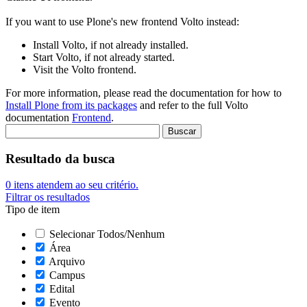
If you want to use Plone's new frontend Volto instead:
Install Volto, if not already installed.
Start Volto, if not already started.
Visit the Volto frontend.
For more information, please read the documentation for how to
Install Plone from its packages
and refer to the full Volto
documentation
Frontend
.
Resultado da busca
0
itens atendem ao seu critério.
Filtrar os resultados
Tipo de item
Selecionar Todos/Nenhum
Área
Arquivo
Campus
Edital
Evento