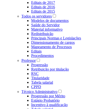
Editais de 2017
Editais de 2016
Editais de 2015
Todos os servidores
Modelos de documentos
Saúde do Servidor
Material informativo
Redistribuição
Principais Normas e Legislações
Dimensionamento de cargos
Mapeamento de Processos
Editais
Procedimentos
Professor
Progressão
Retribuição por titulação
RSC
Titularidade
Tabela salarial
CPPD
Técnico Administrativo
Progressão por Mérito
Estágio Probatório
Incentivo à qualificação