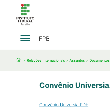
IFPB
Relações Internacionais
Assuntos
Documentos
Convênio Universia
Convênio Universia.PDF
(
PDF
/
719