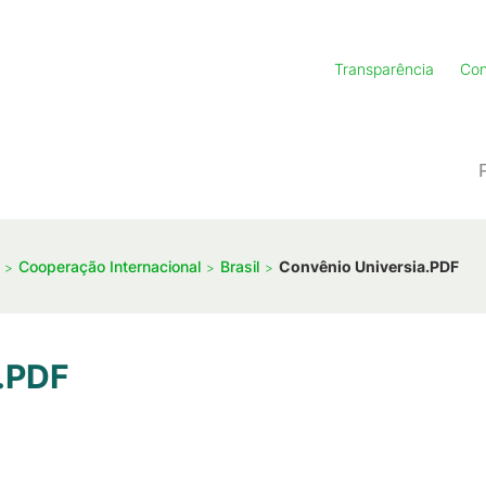
Transparência
Con
Cooperação Internacional
Brasil
Convênio Universia.PDF
.PDF
KB
)