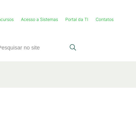
cursos
Acesso a Sistemas
Portal da TI
Contatos