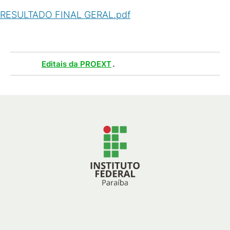
RESULTADO FINAL GERAL.pdf
(
PDF
/
114
KB
)
Tags :
.
Editais da PROEXT