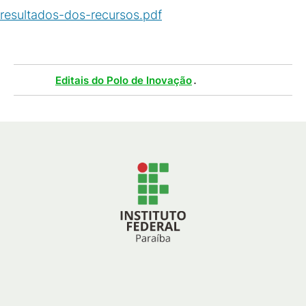
resultados-dos-recursos.pdf
(
PDF
/
451
KB
)
Tags :
.
Editais do Polo de Inovação