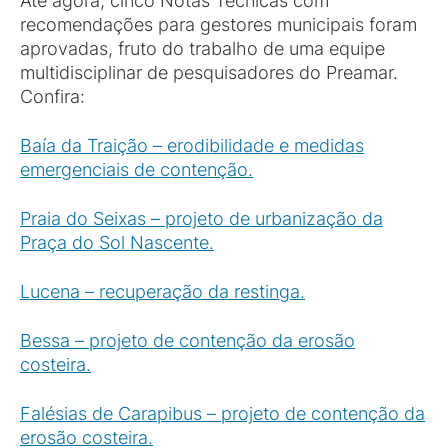
Até agora, cinco Notas Técnicas com
recomendações para gestores municipais foram
aprovadas, fruto do trabalho de uma equipe
multidisciplinar de pesquisadores do Preamar.
Confira:
Baía da Traição – erodibilidade e medidas
emergenciais de contenção.
Praia do Seixas – projeto de urbanização da
Praça do Sol Nascente.
Lucena – recuperação da restinga.
Bessa – projeto de contenção da erosão
costeira.
Falésias de Carapibus – projeto de contenção da
erosão costeira.