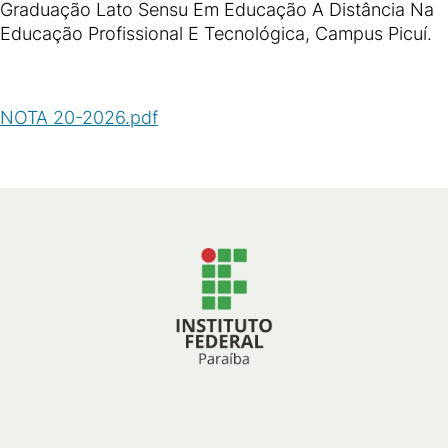
Graduação Lato Sensu Em Educação A Distância Na
Educação Profissional E Tecnológica, Campus Picuí.
NOTA 20-2026.pdf
(
PDF
/
287
KB
)