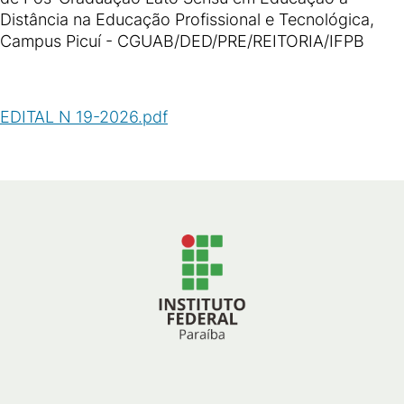
Distância na Educação Profissional e Tecnológica,
Campus Picuí - CGUAB/DED/PRE/REITORIA/IFPB
EDITAL N 19-2026.pdf
(
PDF
/
47
KB
)