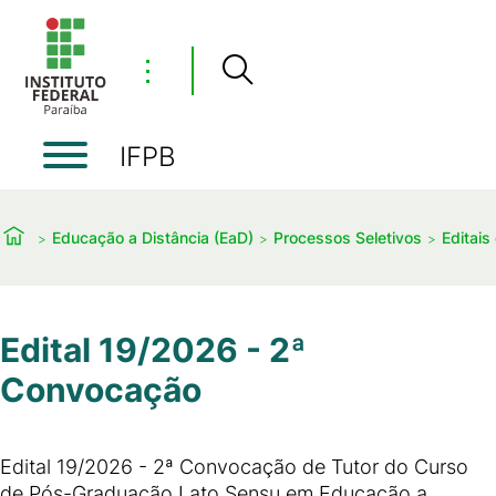
⋮
IFPB
Educação a Distância (EaD)
Processos Seletivos
Editais
Edital 19/2026 - 2ª
Convocação
Edital 19/2026 - 2ª Convocação de Tutor do Curso
de Pós-Graduação Lato Sensu em Educação a