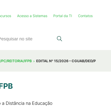
cursos
Acesso a Sistemas
Portal da TI
Contatos
G/PC/REITORIA/IFPB
EDITAL Nº 15/2026 – CGUAB/DED/PRE/REIT
IFPB
 a Distância na Educação