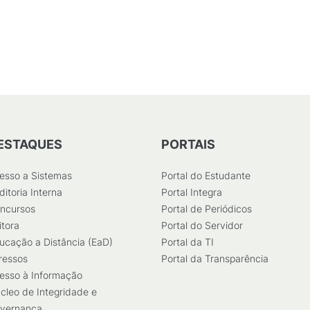
B
)
ESTAQUES
PORTAIS
esso a Sistemas
Portal do Estudante
ditoria Interna
Portal Integra
ncursos
Portal de Periódicos
itora
Portal do Servidor
ucação a Distância (EaD)
Portal da TI
ressos
Portal da Transparência
esso à Informação
cleo de Integridade e
vernança