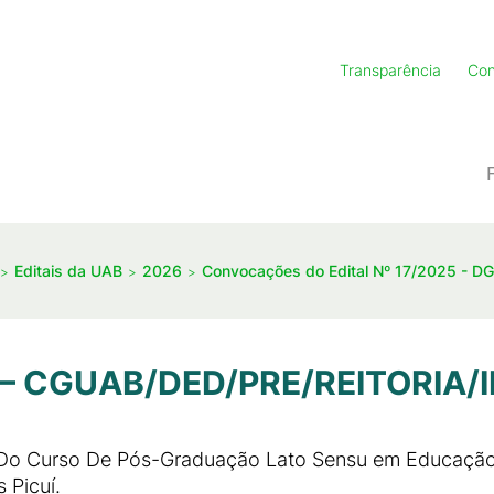
Transparência
Con
Editais da UAB
2026
Convocações do Edital Nº 17/2025 - D
 – CGUAB/DED/PRE/REITORIA/
r Do Curso De Pós-Graduação Lato Sensu em Educação
 Picuí.