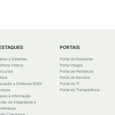
)
ESTAQUES
PORTAIS
esso a Sistemas
Portal do Estudante
ditoria Interna
Portal Integra
ncursos
Portal de Periódicos
itora
Portal do Servidor
ucação a Distância (EaD)
Portal da TI
ressos
Portal da Transparência
esso à Informação
cleo de Integridade e
vernança
gão Colegiados