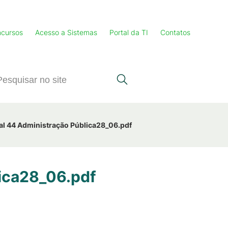
cursos
Acesso a Sistemas
Portal da TI
Contatos
nal 44 Administração Pública28_06.pdf
lica28_06.pdf