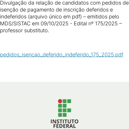
Divulgação da relação de candidatos com pedidos de
isenção de pagamento de inscrição deferidos e
indeferidos (arquivo único em pdf) – emitidos pelo
MDS/SISTAC em 09/10/2025 - Edital nº 175/2025 –
professor substituto.
pedidos_isencao_deferido_indeferido_175_2025.pdf
(
PDF
/
130
KB
)