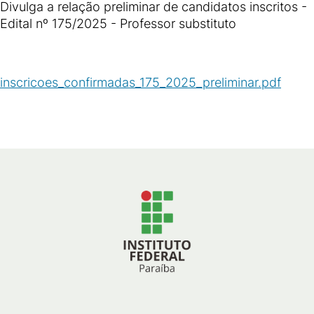
Divulga a relação preliminar de candidatos inscritos -
Edital nº 175/2025 - Professor substituto
inscricoes_confirmadas_175_2025_preliminar.pdf
(
PDF
/
80
KB
)